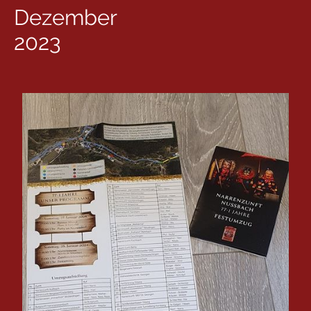
Dezember
2023